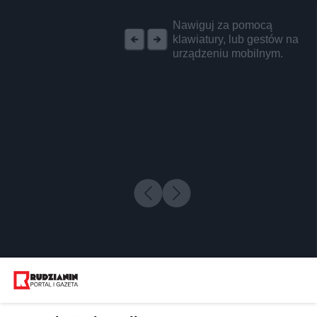
REKLAMA
Nawiguj za pomocą
klawiatury, lub gestów na
urządzeniu mobilnym.