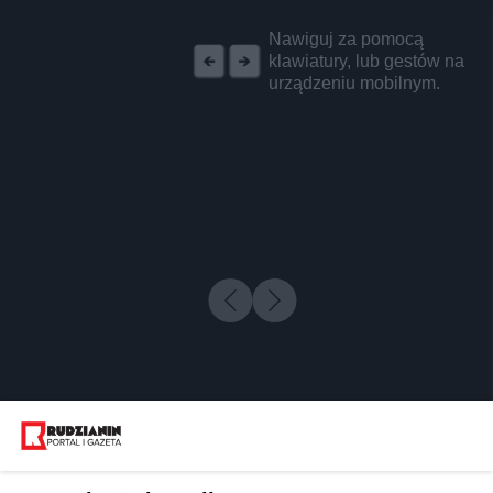
REKLAMA
Nawiguj za pomocą
klawiatury, lub gestów na
urządzeniu mobilnym.