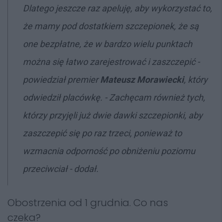
Dlatego jeszcze raz apeluję, aby wykorzystać to,
że mamy pod dostatkiem szczepionek, że są
one bezpłatne, że w bardzo wielu punktach
można się łatwo zarejestrować i zaszczepić -
powiedział premier
Mateusz Morawiecki
, który
odwiedził placówkę. - Zachęcam również tych,
którzy przyjęli już dwie dawki szczepionki, aby
zaszczepić się po raz trzeci, ponieważ to
wzmacnia odporność po obniżeniu poziomu
przeciwciał - dodał.
Obostrzenia od 1 grudnia. Co nas
czeka?