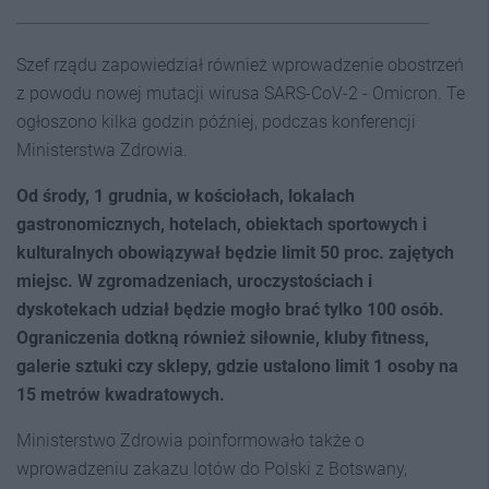
Szef rządu zapowiedział również wprowadzenie obostrzeń
z powodu nowej mutacji wirusa SARS-CoV-2 - Omicron. Te
ogłoszono kilka godzin później, podczas konferencji
Ministerstwa Zdrowia.
Od środy, 1 grudnia, w kościołach, lokalach
gastronomicznych, hotelach, obiektach sportowych i
kulturalnych obowiązywał będzie limit 50 proc. zajętych
miejsc. W zgromadzeniach, uroczystościach i
dyskotekach udział będzie mogło brać tylko 100 osób.
Ograniczenia dotkną również siłownie, kluby fitness,
galerie sztuki czy sklepy, gdzie ustalono limit 1 osoby na
15 metrów kwadratowych.
Ministerstwo Zdrowia poinformowało także o
wprowadzeniu zakazu lotów do Polski z Botswany,