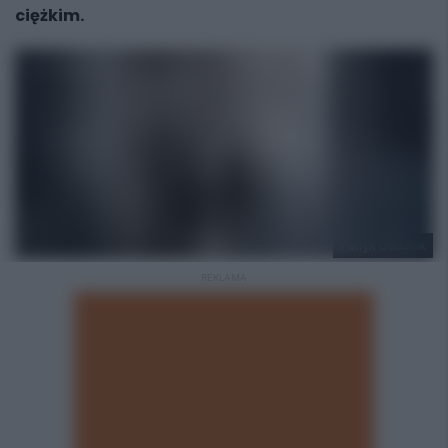
ciężkim.
Patryk Osadnik
REKLAMA