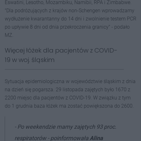
Eswatini, Lesotho, Mozambiku, Namibii, RPA i Zimbabwe.
"Dla podróżujących z krajów non-Schengen wprowadzamy
wydłużenie kwarantanny do 14 dni i zwolnienie testem PCR
po upływie 8 dni od dnia przekroczenia granicy" - podało
MZ.
Więcej łóżek dla pacjentów z COVID-
19 w woj. śląskim
Sytuacja epidemiologiczna w województwie śląskim z dnia
na dzień się pogarsza. 29 listopada zajętych było 1670 z
2200 miejsc dla pacjentów z COVID-19. W związku z tym
do 1 grudnia baza łóżek ma zostać powiększona do 2600.
- Po weekendzie mamy zajętych 93 proc.
respiratorów - poinformowała
Alina