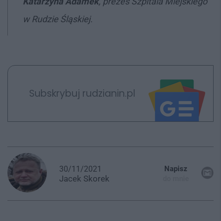
Katarzyna Adamek
, prezes Szpitala Miejskiego
w Rudzie Śląskiej.
Subskrybuj rudzianin.pl
30/11/2021
Napisz
Jacek
Skorek
do mnie