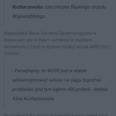
Kucharzewska
, rzeczniczka Śląskiego Urzędu
Wojewódzkiego.
Wojewódzka Stacja Sanitarno-Epidemiologiczna w
Katowicach jest w stałym kontakcie ze służbami
sanitarnymi z Czech w sprawie mutacji wirusa SARS-CoV-2
Omicron.
- Pamiętajmy, że WSSE jest w stanie
sekwencjonować wirusa i w ciągu tygodnia
przebadać pod tym kątem 400 próbek - dodała
Alina Kucharzewska.
W ostatnich kilku dniach słyszeliśmy bardzo niepokojące