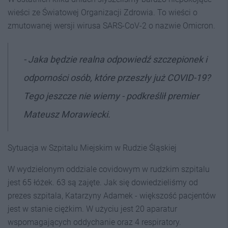
wieści ze Światowej Organizacji Zdrowia. To wieści o
zmutowanej wersji wirusa SARS-CoV-2 o nazwie Omicron.
- Jaka będzie realna odpowiedź szczepionek i
odporności osób, które przeszły już COVID-19?
Tego jeszcze nie wiemy - podkreślił premier
Mateusz Morawiecki.
Sytuacja w Szpitalu Miejskim w Rudzie Śląskiej
W wydzielonym oddziale covidowym w rudzkim szpitalu
jest 65 łóżek. 63 są zajęte. Jak się dowiedzieliśmy od
prezes szpitala, Katarzyny Adamek - większość pacjentów
jest w stanie ciężkim. W użyciu jest 20 aparatur
wspomagających oddychanie oraz 4 respiratory.