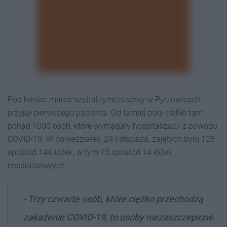
Pod koniec marca szpital tymczasowy w Pyrzowicach
przyjął pierwszego pacjenta. Od tamtej pory trafiło tam
ponad 1000 osób, które wymagały hospitalizacji z powodu
COVID-19. W poniedziałek, 29 listopada, zajętych było 128
spośród 144 łóżek, w tym 13 spośród 14 łóżek
respiratorowych.
- Trzy czwarte osób, które ciężko przechodzą
zakażenie COVID-19, to osoby niezaszczepione.