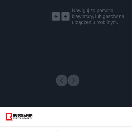
REKLAMA
Nawiguj za pomocą
klawiatury, lub gestów na
urządzeniu mobilnym.