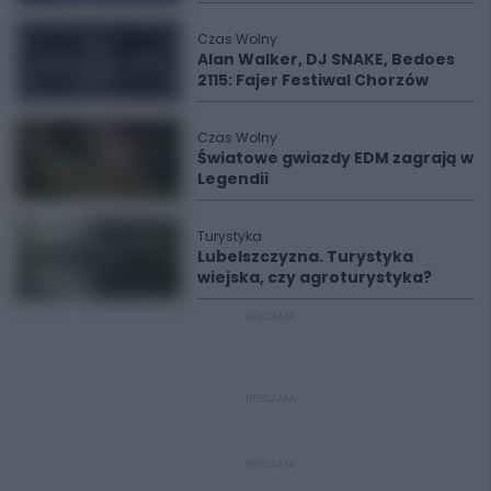
Czas Wolny
Alan Walker, DJ SNAKE, Bedoes
2115: Fajer Festiwal Chorzów
Czas Wolny
Światowe gwiazdy EDM zagrają w
Legendii
Turystyka
Lubelszczyzna. Turystyka
wiejska, czy agroturystyka?
REKLAMA
REKLAMA
REKLAMA