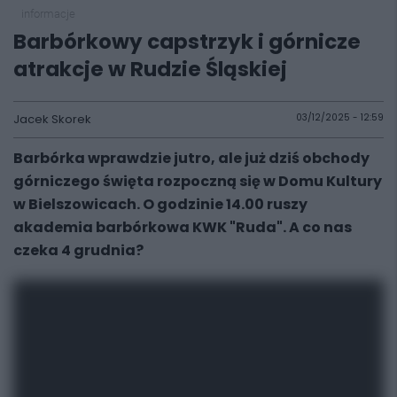
informacje
Barbórkowy capstrzyk i górnicze
atrakcje w Rudzie Śląskiej
Jacek Skorek
03/12/2025 - 12:59
Barbórka wprawdzie jutro, ale już dziś obchody
górniczego święta rozpoczną się w Domu Kultury
w Bielszowicach. O godzinie 14.00 ruszy
akademia barbórkowa KWK "Ruda". A co nas
czeka 4 grudnia?