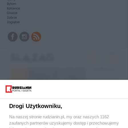
Bytom
Katowice
Gliwice
Zabrze
Zagłębie
Drogi Użytkowniku,
Na naszej stronie rudzianin.pl, my oraz naszych 1162
zaufanych partnerów uzyskujemy dostęp i przechowujemy