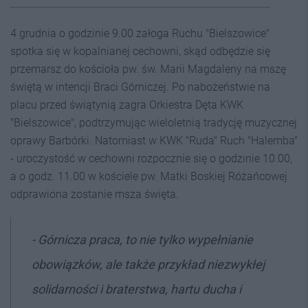
4 grudnia o godzinie 9.00 załoga Ruchu "Bielszowice"
spotka się w kopalnianej cechowni, skąd odbędzie się
przemarsz do kościoła pw. św. Marii Magdaleny na mszę
świętą w intencji Braci Górniczej. Po nabożeństwie na
placu przed świątynią zagra Orkiestra Dęta KWK
"Bielszowice", podtrzymując wieloletnią tradycję muzycznej
oprawy Barbórki. Natomiast w KWK "Ruda" Ruch "Halemba"
- uroczystość w cechowni rozpocznie się o godzinie 10.00,
a o godz. 11.00 w kościele pw. Matki Boskiej Różańcowej
odprawiona zostanie msza święta.
- Górnicza praca, to nie tylko wypełnianie
obowiązków, ale także przykład niezwykłej
solidarności i braterstwa, hartu ducha i