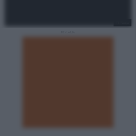
TURuda
REKLAMA