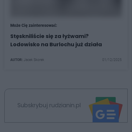
Może Cię zainteresować:
Stęskniliście się za łyżwami?
Lodowisko na Burlochu już działa
AUTOR:
Jacek Skorek
01/12/2025
Subskrybuj rudzianin.pl