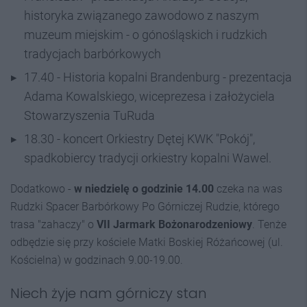
historyka związanego zawodowo z naszym
muzeum miejskim - o gónośląskich i rudzkich
tradycjach barbórkowych
17.40 - Historia kopalni Brandenburg - prezentacja
Adama Kowalskiego, wiceprezesa i założyciela
Stowarzyszenia TuRuda
18.30 - koncert Orkiestry Dętej KWK "Pokój",
spadkobiercy tradycji orkiestry kopalni Wawel.
Dodatkowo -
w niedzielę o godzinie 14.00
czeka na was
Rudzki Spacer Barbórkowy Po Górniczej Rudzie, którego
trasa "zahaczy" o
VII Jarmark Bożonarodzeniowy
. Tenże
odbędzie się przy kościele Matki Boskiej Różańcowej (ul.
Kościelna) w godzinach 9.00-19.00.
Niech żyje nam górniczy stan