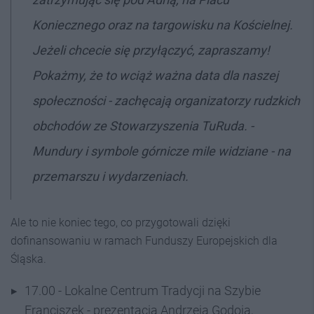
Koniecznego oraz na targowisku na Kościelnej.
Jeżeli chcecie się przyłączyć, zapraszamy!
Pokażmy, że to wciąż ważna data dla naszej
społeczności - zachęcają organizatorzy rudzkich
obchodów ze Stowarzyszenia TuRuda. -
Mundury i symbole górnicze mile widziane - na
przemarszu i wydarzeniach.
Ale to nie koniec tego, co przygotowali dzięki
dofinansowaniu w ramach Funduszy Europejskich dla
Śląska.
17.00 - Lokalne Centrum Tradycji na Szybie
Franciszek - prezentacja Andrzeja Godoja,