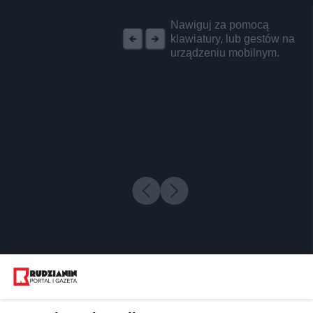
REKLAMA
Nawiguj za pomocą
klawiatury, lub gestów na
urządzeniu mobilnym.