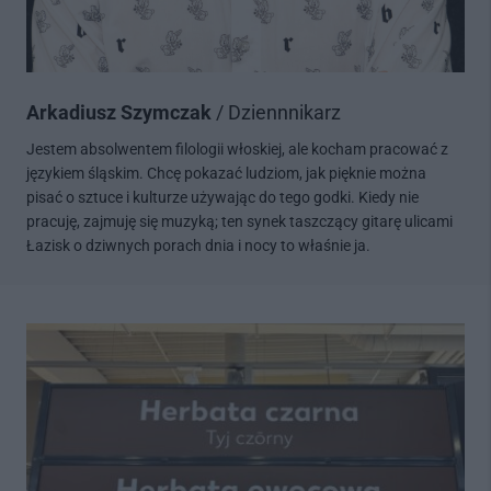
Arkadiusz Szymczak
/ Dziennnikarz
Jestem absolwentem filologii włoskiej, ale kocham pracować z
językiem śląskim. Chcę pokazać ludziom, jak pięknie można
pisać o sztuce i kulturze używając do tego godki. Kiedy nie
pracuję, zajmuję się muzyką; ten synek taszczący gitarę ulicami
Łazisk o dziwnych porach dnia i nocy to właśnie ja.