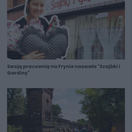
Swoją pracownię na Frynie nazwała "Szajbki i
Gardiny"