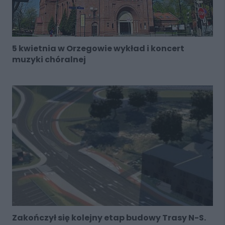
5 kwietnia w Orzegowie wykład i koncert
muzyki chóralnej
Zakończył się kolejny etap budowy Trasy N-S.