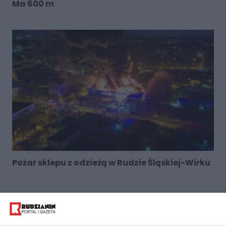
Ma 600 m
Pożar sklepu z odzieżą w Rudzie Śląskiej-Wirku