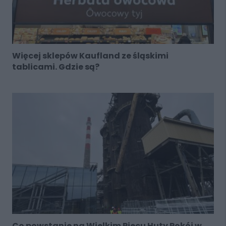
Więcej sklepów Kaufland ze śląskimi
tablicami. Gdzie są?
Co powstanie na Wielkim Piecu Huty Pokój w