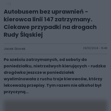
112
Autobusem bez uprawnień -
kierowca linii 147 zatrzymany.
Ciekawe przypadki na drogach
Rudy Śląskiej
Jacek Skorek
29/10/2024 - 15:48
Po sześciu zatrzymanych, od soboty do
poniedziałku, nietrzeźwych kierujących - rudzka
drogówka jeszcze w poniedziałek
wyeliminowała z ruchu troje kierowców, którzy
lekceważą przepisy. Tym razem nie alkohol był
przyczyną...