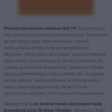
Pierwszy był kierowca autobusu linii 147.
Zaniepokojony
jego stylem jazdy pasażer powiadomił policję. Podejrzewał,
że zbyt szybka jazda, ostre hamowania i dziwne
zachowanie na drodze mogą być spowodowane
alkoholem. Patrol zatrzymał autobus i sprawdził kierowcę.
Pijany nie był, ale okazało się, że 36-letni bytomianin nie
posiada uprawnień do prowadzenia. Zostały mu cofnięte
decyzją administracyjną, czyli za punkty albo ze względu
na stan zdrowia. Kierowca odpowie za przestępstwo, a
śledczy sprawdzą także zasady, na jakich firma
transportowa zatrudnia i kontroluje swoich pracowników.
Niedługo później
do kontroli została zatrzymana toyota
prowadzona przez 30-letnią Ukrainkę
. Policjanci z "trójki"