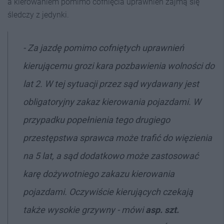
a kierowaniem pomimo cofnięcia uprawnień zajmą się
śledczy z jedynki.
- Za jazdę pomimo cofniętych uprawnień
kierującemu grozi kara pozbawienia wolności do
lat 2. W tej sytuacji przez sąd wydawany jest
obligatoryjny zakaz kierowania pojazdami. W
przypadku popełnienia tego drugiego
przestępstwa sprawca może trafić do więzienia
na 5 lat, a sąd dodatkowo może zastosować
karę dożywotniego zakazu kierowania
pojazdami. Oczywiście kierujących czekają
także wysokie grzywny - mówi
asp. szt.