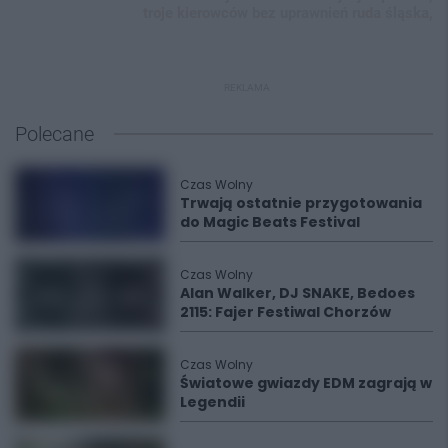
troje kierowców bez uprawnień ruda śląska,
REKLAMA
Polecane
Czas Wolny
Trwają ostatnie przygotowania
do Magic Beats Festival
Czas Wolny
Alan Walker, DJ SNAKE, Bedoes
2115: Fajer Festiwal Chorzów
Czas Wolny
Światowe gwiazdy EDM zagrają w
Legendii