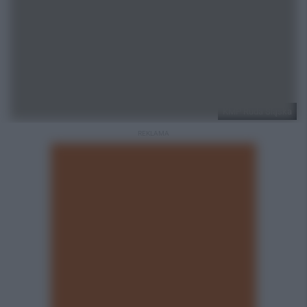
KMP Ruda Śląska
REKLAMA