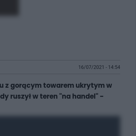
16/07/2021 - 14:54
oplu z gorącym towarem ukrytym w
dy ruszył w teren "na handel" -