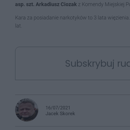
asp. szt. Arkadiusz Ciozak
z Komendy Miejskiej Pol
Kara za posiadanie narkotyków to 3 lata więzienia.
lat.
Subskrybuj rud
16/07/2021
Jacek
Skorek