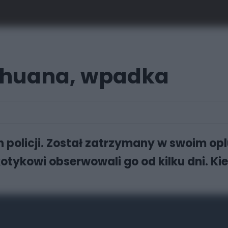
ihuana, wpadka
ch policji. Został zatrzymany w swoim 
otykowi obserwowali go od kilku dni. Kie