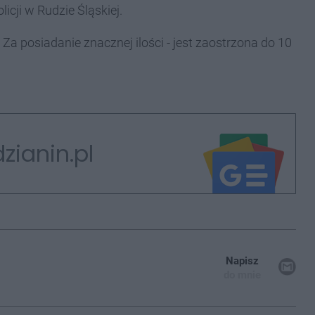
icji w Rudzie Śląskiej.
 Za posiadanie znacznej ilości - jest zaostrzona do 10
zianin.pl
Napisz
do mnie