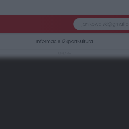
Informacje
112
Sport
Kultura
REKLAMA