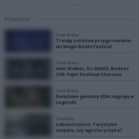
REKLAMA
Polecane
Czas Wolny
Trwają ostatnie przygotowania
do Magic Beats Festival
Czas Wolny
Alan Walker, DJ SNAKE, Bedoes
2115: Fajer Festiwal Chorzów
Czas Wolny
Światowe gwiazdy EDM zagrają w
Legendii
Turystyka
Lubelszczyzna. Turystyka
wiejska, czy agroturystyka?