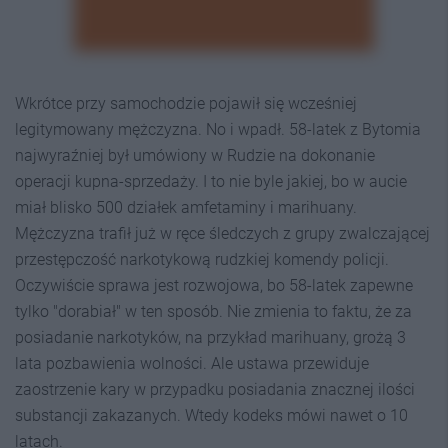
Wkrótce przy samochodzie pojawił się wcześniej
legitymowany mężczyzna. No i wpadł. 58-latek z Bytomia
najwyraźniej był umówiony w Rudzie na dokonanie
operacji kupna-sprzedaży. I to nie byle jakiej, bo w aucie
miał blisko 500 działek amfetaminy i marihuany.
Mężczyzna trafił już w ręce śledczych z grupy zwalczającej
przestępczość narkotykową rudzkiej komendy policji.
Oczywiście sprawa jest rozwojowa, bo 58-latek zapewne
tylko "dorabiał" w ten sposób. Nie zmienia to faktu, że za
posiadanie narkotyków, na przykład marihuany, grożą 3
lata pozbawienia wolności. Ale ustawa przewiduje
zaostrzenie kary w przypadku posiadania znacznej ilości
substancji zakazanych. Wtedy kodeks mówi nawet o 10
latach.