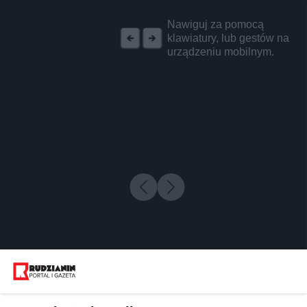
REKLAMA
Nawiguj za pomocą
klawiatury, lub gestów na
urządzeniu mobilnym.