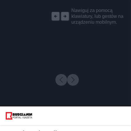
REKLAMA
Nawiguj za pomocą
klawiatury, lub gestów na
urządzeniu mobilnym.