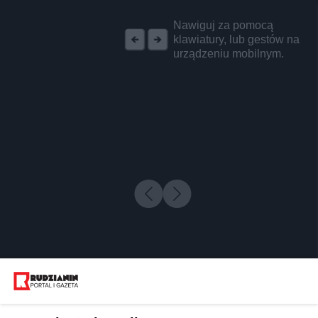
REKLAMA
Nawiguj za pomocą
klawiatury, lub gestów na
urządzeniu mobilnym.