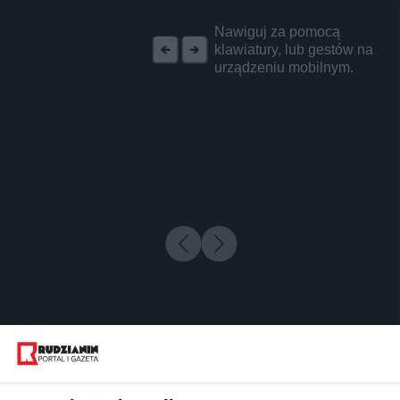
REKLAMA
Nawiguj za pomocą
klawiatury, lub gestów na
urządzeniu mobilnym.