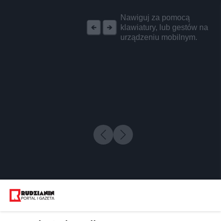
REKLAMA
Nawiguj za pomocą
klawiatury, lub gestów na
urządzeniu mobilnym.