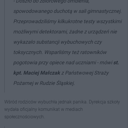
- Doszło do zbiorowego omdlenia,
spowodowanego duchotą w sali gimnastycznej.
Przeprowadziliśmy kilkukrotne testy wszystkimi
możliwymi detektorami, żadne z urządzeń nie
wykazało substancji wybuchowych czy
toksycznych. Wsparliśmy też ratowników
pogotowia przy opiece nad uczniami - mówi
st.
kpt. Maciej Małczak
z Państwowej Straży
Pożarnej w Rudzie Śląskiej.
Wśród rodziców wybuchła jednak panika. Dyrekcja szkoły
wydała oficjalny komunikat w mediach
społecznościowych.