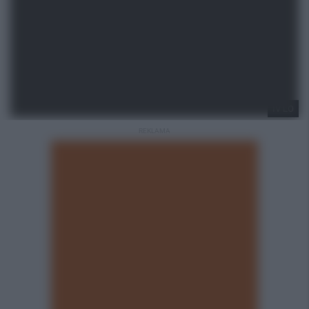
IV LO
REKLAMA