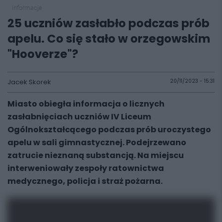
informacje
25 uczniów zasłabło podczas prób
apelu. Co się stało w orzegowskim
"Hooverze"?
Jacek Skorek
20/11/2023 - 15:31
Miasto obiegła informacja o licznych
zasłabnięciach uczniów IV Liceum
Ogólnokształcącego podczas prób uroczystego
apelu w sali gimnastycznej. Podejrzewano
zatrucie nieznaną substancją. Na miejscu
interweniowały zespoły ratownictwa
medycznego, policja i straż pożarna.