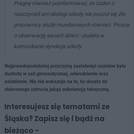
Pragnę również poinformować, że żaden z
nauczycieli ani obsługi szkoły nie poczuł się źle,
pracownicy służb mundurowych również. Proszę
o obserwację swoich dzieci - podała w
komunikacie dyrekcja szkoły
Najprawdopodobniej przyczyną zasłabnięć uczniów była
duchota w sali gimnastycznej, odwodnienie oraz
osłabienie. Nic nie wskazuje na to, by doszło do
zbiorowego zatrucia jakąś substancją toksyczną.
Interesujesz się tematami ze
Śląska? Zapisz się i bądź na
bieżąco -