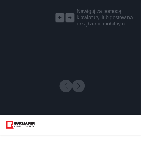
REKLAMA
Nawiguj za pomocą
klawiatury, lub gestów na
urządzeniu mobilnym.