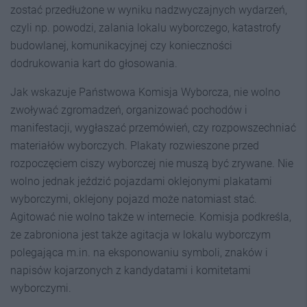
zostać przedłużone w wyniku nadzwyczajnych wydarzeń,
czyli np. powodzi, zalania lokalu wyborczego, katastrofy
budowlanej, komunikacyjnej czy konieczności
dodrukowania kart do głosowania.
Jak wskazuje Państwowa Komisja Wyborcza, nie wolno
zwoływać zgromadzeń, organizować pochodów i
manifestacji, wygłaszać przemówień, czy rozpowszechniać
materiałów wyborczych. Plakaty rozwieszone przed
rozpoczęciem ciszy wyborczej nie muszą być zrywane. Nie
wolno jednak jeździć pojazdami oklejonymi plakatami
wyborczymi, oklejony pojazd może natomiast stać.
Agitować nie wolno także w internecie. Komisja podkreśla,
że zabroniona jest także agitacja w lokalu wyborczym
polegająca m.in. na eksponowaniu symboli, znaków i
napisów kojarzonych z kandydatami i komitetami
wyborczymi.