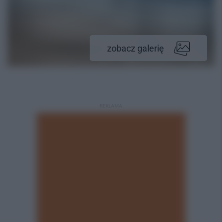
zobacz galerię
REKLAMA