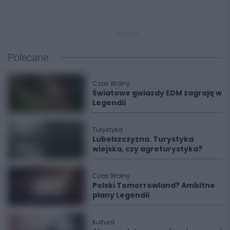
REKLAMA
Polecane
Czas Wolny
Światowe gwiazdy EDM zagrają w
Legendii
Turystyka
Lubelszczyzna. Turystyka
wiejska, czy agroturystyka?
Czas Wolny
Polski Tomorrowland? Ambitne
plany Legendii
Kultura