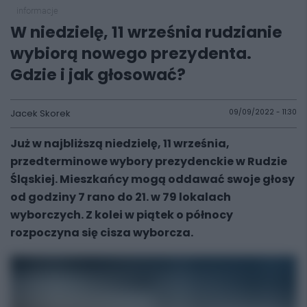
informacje
W niedzielę, 11 września rudzianie
wybiorą nowego prezydenta.
Gdzie i jak głosować?
Jacek Skorek
09/09/2022 - 11:30
Już w najbliższą niedzielę, 11 września,
przedterminowe wybory prezydenckie w Rudzie
Śląskiej. Mieszkańcy mogą oddawać swoje głosy
od godziny 7 rano do 21. w 79 lokalach
wyborczych. Z kolei w piątek o północy
rozpoczyna się cisza wyborcza.