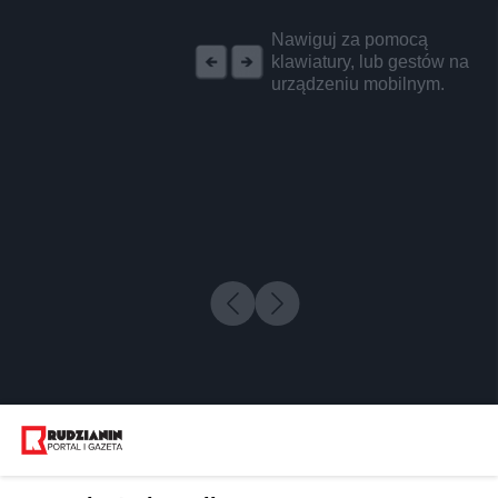
REKLAMA
Nawiguj za pomocą
klawiatury, lub gestów na
urządzeniu mobilnym.