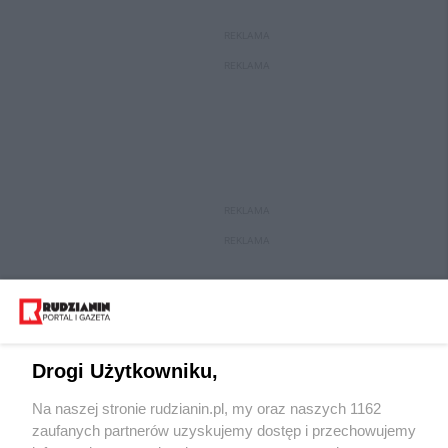
REKLAMA
REKLAMA
REKLAMA
REKLAMA
Drogi Użytkowniku,
Na naszej stronie rudzianin.pl, my oraz naszych 1162
zaufanych partnerów uzyskujemy dostęp i przechowujemy