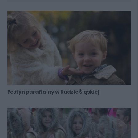
Festyn parafialny w Rudzie Śląskiej