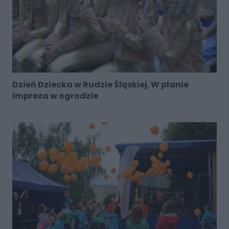
Dzień Dziecka w Rudzie Śląskiej. W planie
impreza w ogrodzie