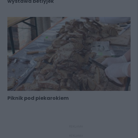
wystawa betlyjek
Piknik pod piekarokiem
REKLAMA
REKLAMA