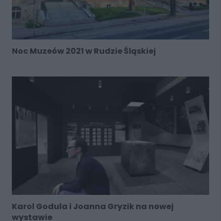
Noc Muzeów 2021 w Rudzie Śląskiej
Karol Godula i Joanna Gryzik na nowej
wystawie