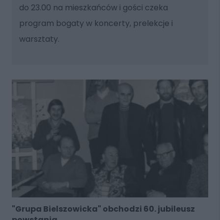
do 23.00 na mieszkańców i gości czeka
program bogaty w koncerty, prelekcje i
warsztaty.
"Grupa Bielszowicka" obchodzi 60. jubileusz
powstania