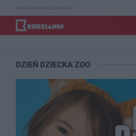
REKLAMA
REDAKCJA
KONTAKT
DZIEŃ DZIECKA ZOO