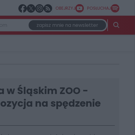
OBEJRZYJ
POSŁUCHAJ
zapisz mnie na newsletter
a w Śląskim ZOO -
pozycja na spędzenie