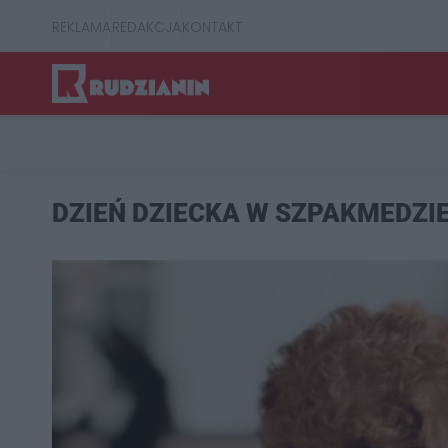
REKLAMA
REDAKCJA
KONTAKT
DZIEŃ DZIECKA W SZPAKMEDZI