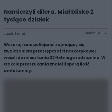
112
Namierzyli dilera. Miał blisko 2
tysiące działek
Jacek Skorek
14/06/2023 - 12:21
Wczoraj rano policjanci zajmujący się
zwalczaniem przestępczości narkotykowej
weszli do mieszkania 32-letniego rudzianina. W
trakcie przeszukania znaleźli sporą ilość
amfetaminy.