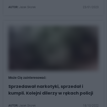
AUTOR:
Jacek Skorek
23/01/2023
Może Cię zainteresować:
Sprzedawał narkotyki, sprzedał i
kumpli. Kolejni dilerzy w rękach policji
AUTOR:
Jacek Skorek
18/10/2022