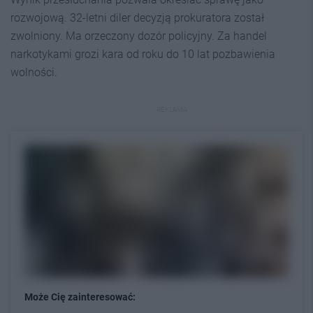
rozwojową. 32-letni diler decyzją prokuratora został
zwolniony. Ma orzeczony dozór policyjny. Za handel
narkotykami grozi kara od roku do 10 lat pozbawienia
wolności.
REKLAMA
Może Cię zainteresować: