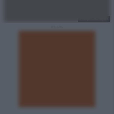
Policja Ruda Śląska
REKLAMA